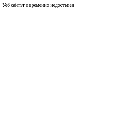
Уеб сайтът е временно недостъпен.