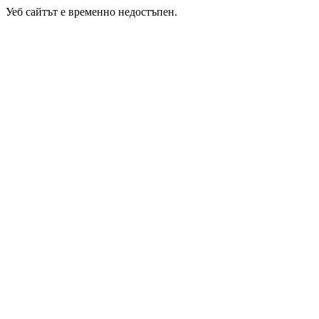
Уеб сайтът е временно недостъпен.