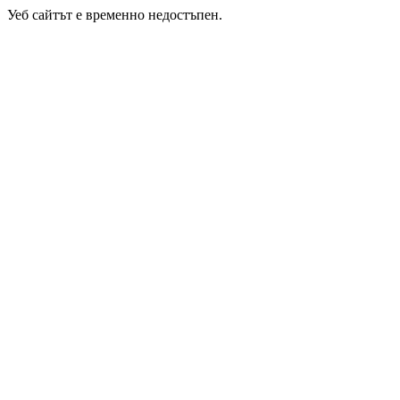
Уеб сайтът е временно недостъпен.