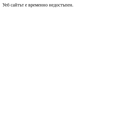
Уеб сайтът е временно недостъпен.