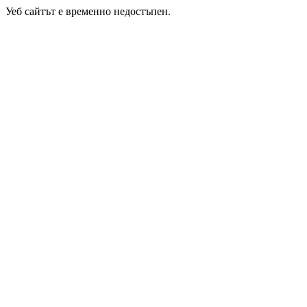
Уеб сайтът е временно недостъпен.