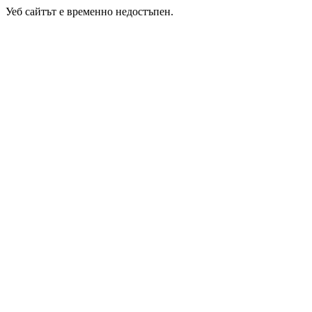
Уеб сайтът е временно недостъпен.